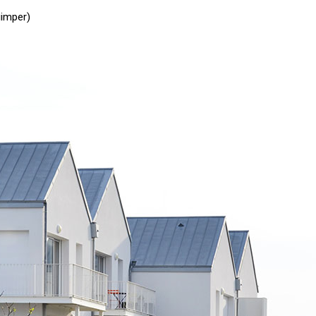
uimper)