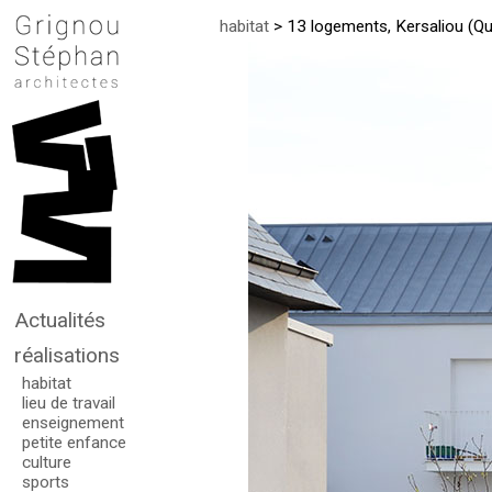
habitat
> 13 logements, Kersaliou (Q
Actualités
réalisations
habitat
lieu de travail
enseignement
petite enfance
culture
sports